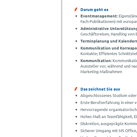
Darum geht es
Eventmanagement:
Eigenstän
Fach-Publikationen) mit europ
Administrative Unterstützun
Geschäftsreisen, Handling von 
Terminplanung und Kalende
Kommunikation und Korrespo
Kontakte; Effizientes Schnitt
Kommunikation:
Kommunikatio
Aussteller vor, während und na
Marketing-Maßnahmen
Das zeichnet Sie aus
Abgeschlossenes Studium oder 
Erste Berufserfahrung in einer
Hervorragende organisatorische
Hohes Maß an Teamfähigkeit, E
Diskretion, ausgeprägte Kommu
Sicherer Umgang mit MS Office