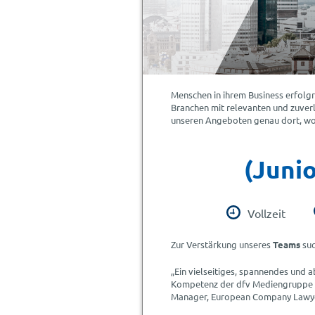
Menschen in ihrem Business erfolgr
Branchen mit relevanten und zuverl
unseren Angeboten genau dort, wo u
(Junio
Vollzeit
Zur Verstärkung unseres
Teams
suc
„Ein vielseitiges, spannendes und
Kompetenz der dfv Mediengruppe 
Manager, European Company Lawye