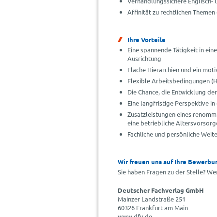
Verhandlungssichere Englisch- 
Affinität zu rechtlichen Themen
Ihre Vorteile
Eine spannende Tätigkeit in ei
Ausrichtung
Flache Hierarchien und ein moti
Flexible Arbeitsbedingungen (
Die Chance, die Entwicklung de
Eine langfristige Perspektive 
Zusatzleistungen eines renommi
eine betriebliche Altersvorsorg
Fachliche und persönliche Weit
Wir freuen uns auf Ihre Bewerbu
Sie haben Fragen zu der Stelle? We
Deutscher Fachverlag GmbH
Mainzer Landstraße 251
60326 Frankfurt am Main
www.dfv.de