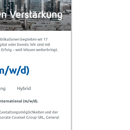
blikationen begleiten wir 17
ital oder Events: Wir sind mit
Erfolg – weil Wissen weiterbringt.
(m/w/d)
ung
Hybrid
nternational (m/w/d).
 Gestaltungsmöglichkeiten und der
rporate Counsel Group SRL, General