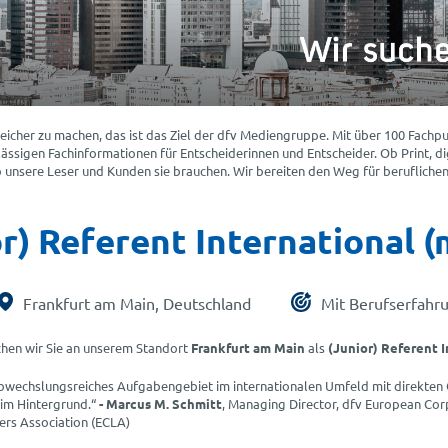
eicher zu machen, das ist das Ziel der dfv Mediengruppe. Mit über 100 Fachpu
ässigen Fachinformationen für Entscheiderinnen und Entscheider. Ob Print, dig
nsere Leser und Kunden sie brauchen. Wir bereiten den Weg für beruflichen 
r) Referent International 
Frankfurt am Main, Deutschland
Mit Berufserfahr
hen wir Sie an unserem Standort
Frankfurt am Main
als
(Junior) Referent I
 abwechslungsreiches Aufgabengebiet im internationalen Umfeld mit direkten
im Hintergrund.“
- Marcus M. Schmitt
, Managing Director, dfv European Co
rs Association (ECLA)